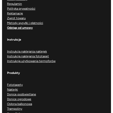
Regulamin
Polityka prywatności
Reklamacje
Zwrot towaru
Metody wysyłki i płatności
Odstąp od umowy
Instrukcje
Instrukcja naklejania naklejek
Instrukcja naklejania fototapet
Instrukcja użytkowania termoforów
Produkty
Fototapety
Naklejki
Donice podświetlane
Donice ogrodowe
Osłona balkonowa
Trampoliny