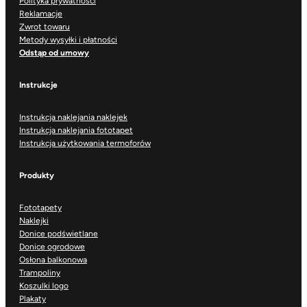
Polityka prywatności
Reklamacje
Zwrot towaru
Metody wysyłki i płatności
Odstąp od umowy
Instrukcje
Instrukcja naklejania naklejek
Instrukcja naklejania fototapet
Instrukcja użytkowania termoforów
Produkty
Fototapety
Naklejki
Donice podświetlane
Donice ogrodowe
Osłona balkonowa
Trampoliny
Koszulki logo
Plakaty