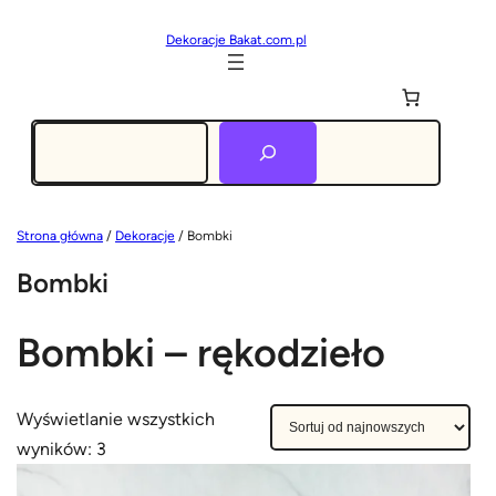
Dekoracje Bakat.com.pl
Szukaj
Strona główna
/
Dekoracje
/ Bombki
Bombki
Bombki – rękodzieło
Wyświetlanie wszystkich
P
wyników: 3
o