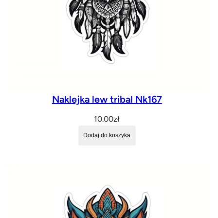
Naklejka lew tribal Nk167
10.00
zł
Dodaj do koszyka