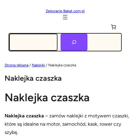
Dekoracje Bakat.com.pl
Szukaj
Strona główna
/
Naklejki
/ Naklejka czaszka
Naklejka czaszka
Naklejka czaszka
Naklejka czaszka
– zamów naklejki z motywem czaszki,
które są idealne na motor, samochód, kask, rower czy
szybę.