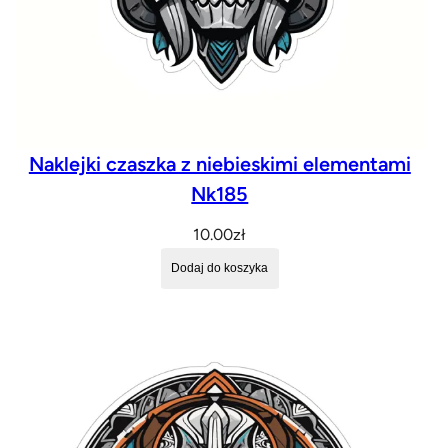
Naklejki czaszka z niebieskimi elementami
Nk185
10.00
zł
Dodaj do koszyka