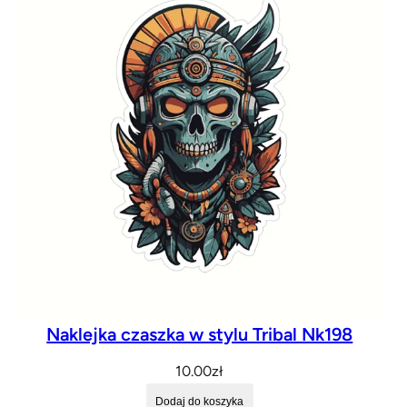
Naklejka czaszka w stylu Tribal Nk198
10.00
zł
Dodaj do koszyka