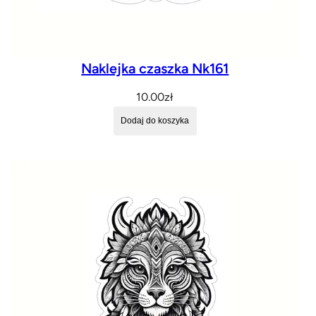
Naklejka czaszka Nk161
10.00
zł
Dodaj do koszyka