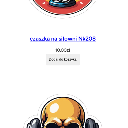
czaszka na siłowni Nk208
10.00
zł
Dodaj do koszyka