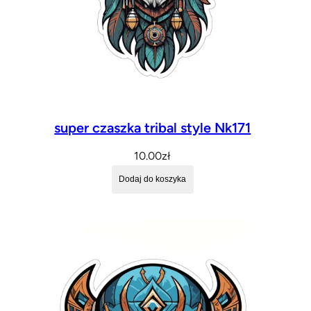
super czaszka tribal style Nk171
10.00
zł
Dodaj do koszyka