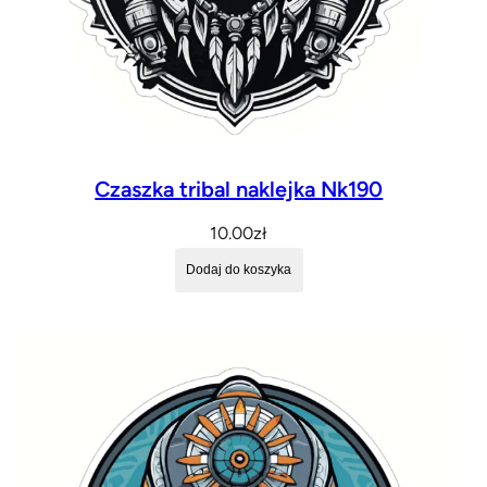
Czaszka tribal naklejka Nk190
10.00
zł
Dodaj do koszyka