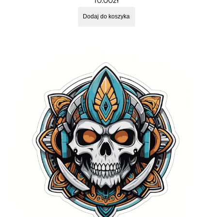
10.00
zł
Dodaj do koszyka