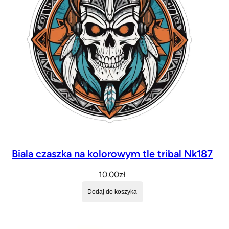
Biala czaszka na kolorowym tle tribal Nk187
10.00
zł
Dodaj do koszyka