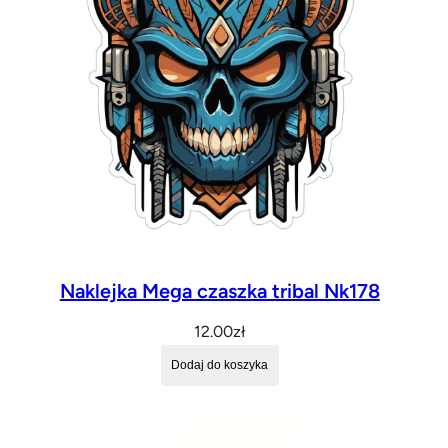
Naklejka Mega czaszka tribal Nk178
12.00
zł
Dodaj do koszyka