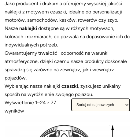
Jako producent i drukarnia oferujemy wysokiej jakości
naklejki z motywem czaszki, idealne do personalizacji
motorów, samochodów, kasków, rowerów czy szyb.
Nasze
naklejki
dostępne są w różnych motywach,
kolorach i rozmiarach, co pozwala na dopasowanie ich do
indywidualnych potrzeb.
Gwarantujemy trwałość i odporność na warunki
atmosferyczne, dzięki czemu nasze produkty doskonale
sprawdzą się zarówno na zewnątrz, jak i wewnątrz
pojazdów.
Wybierając nasze naklejki
czaszki
, zyskujesz unikalny
sposób na wyróżnienie swojego pojazdu.
Wyświetlanie 1–24 z 77
P
wyników
o
s
o