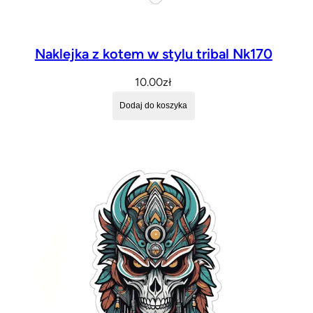
Naklejka z kotem w stylu tribal Nk170
10.00
zł
Dodaj do koszyka