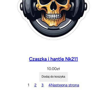
Czaszka i hantle Nk211
10.00
zł
Dodaj do koszyka
1
2
3
4
Następna strona