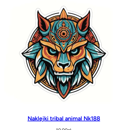
Naklejki tribal animal Nk188