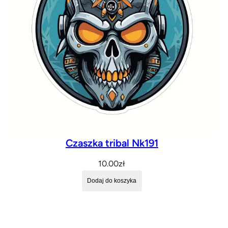
Czaszka tribal Nk191
10.00
zł
Dodaj do koszyka