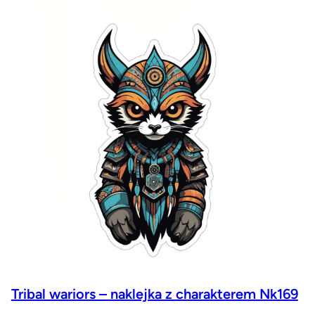
Tribal wariors – naklejka z charakterem Nk169