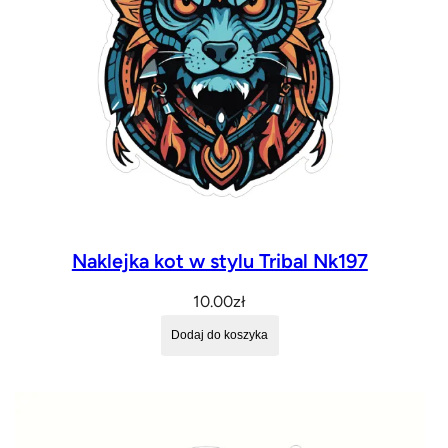
Naklejka kot w stylu Tribal Nk197
10.00
zł
Dodaj do koszyka