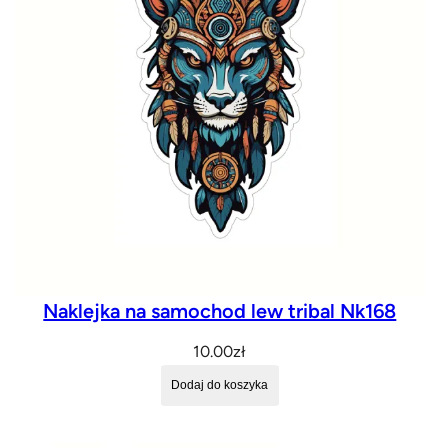
Naklejka na samochod lew tribal Nk168
10.00
zł
Dodaj do koszyka