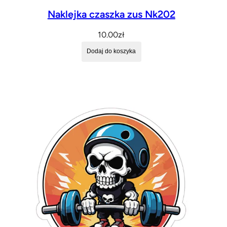
Naklejka czaszka zus Nk202
10.00
zł
Dodaj do koszyka