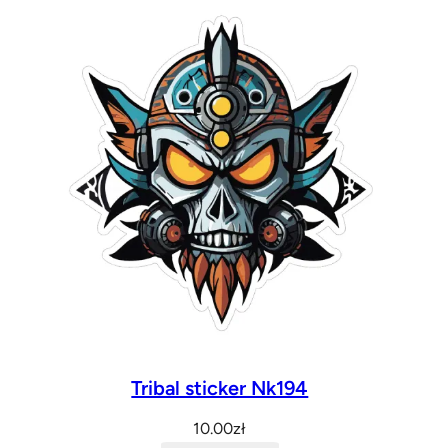
Tribal sticker Nk194
10.00
zł