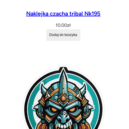
Naklejka czacha tribal Nk195
10.00
zł
Dodaj do koszyka