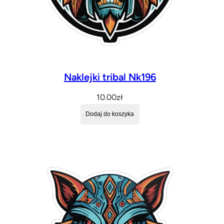
Naklejki tribal Nk196
10.00
zł
Dodaj do koszyka