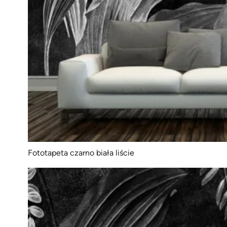
Fototapeta czarno biała liście