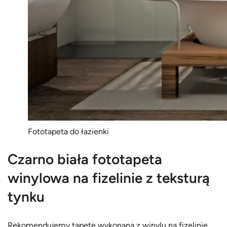
Fototapeta do łazienki
Czarno biała fototapeta
winylowa na fizelinie z teksturą
tynku
Rekomendujemy tapetę wykonaną z winylu na fizelinie,