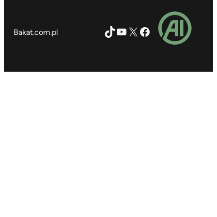
TikTok
YouTube
X
Facebook
Bakat.com.pl