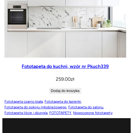
Fototapeta do kuchni, wzór nr Pkuch339
259.00
zł
Dodaj do koszyka
Fototapeta czarno biała
, 
Fototapeta do łazienki
, 
Fototapeta do pokoju młodzieżowego
, 
Fototapeta do salonu
, 
Fototapeta liście i dżungla
, 
FOTOTAPETY
, 
Nowoczesne fototapety