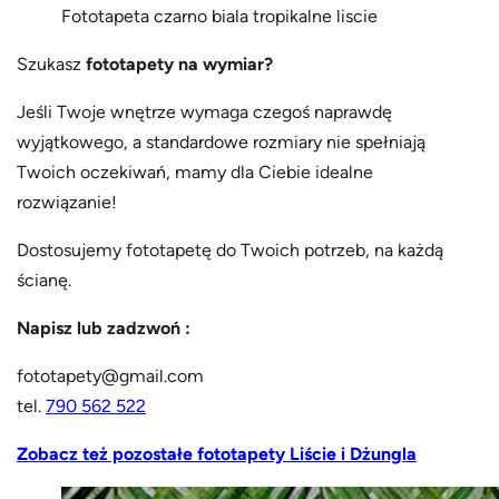
Fototapeta czarno biala tropikalne liscie
Szukasz
fototapety na wymiar?
Jeśli Twoje wnętrze wymaga czegoś naprawdę
wyjątkowego, a standardowe rozmiary nie spełniają
Twoich oczekiwań, mamy dla Ciebie idealne
rozwiązanie!
Dostosujemy fototapetę do Twoich potrzeb, na każdą
ścianę.
Napisz lub zadzwoń :
fototapety@gmail.com
tel.
790 562 522
Zobacz też pozostałe fototapety Liście i Dżungla