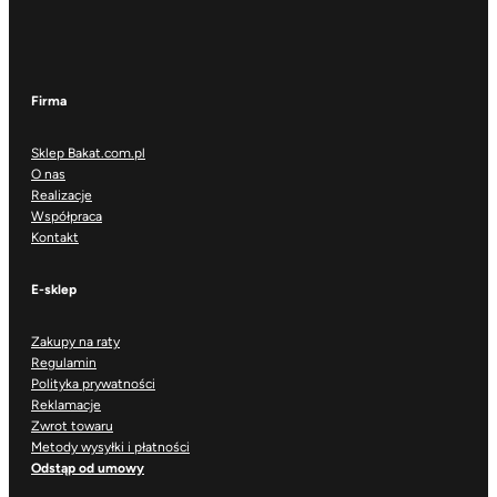
Firma
Sklep Bakat.com.pl
O nas
Realizacje
Współpraca
Kontakt
E-sklep
Zakupy na raty
Regulamin
Polityka prywatności
Reklamacje
Zwrot towaru
Metody wysyłki i płatności
Odstąp od umowy