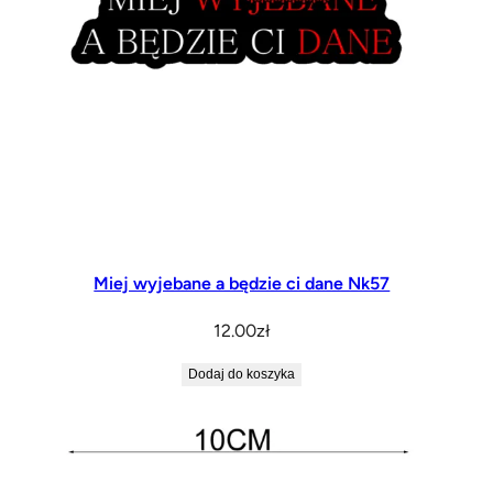
Miej wyjebane a będzie ci dane Nk57
12.00
zł
Dodaj do koszyka