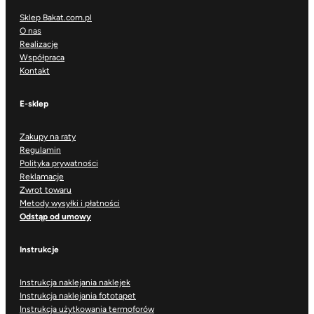
Sklep Bakat.com.pl
O nas
Realizacje
Współpraca
Kontakt
E-sklep
Zakupy na raty
Regulamin
Polityka prywatności
Reklamacje
Zwrot towaru
Metody wysyłki i płatności
Odstąp od umowy
Instrukcje
Instrukcja naklejania naklejek
Instrukcja naklejania fototapet
Instrukcja użytkowania termoforów