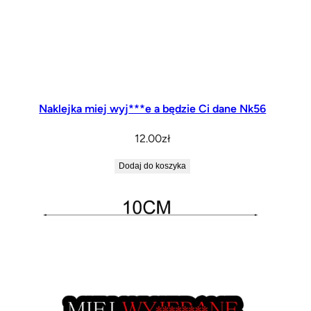
Naklejka miej wyj***e a będzie Ci dane Nk56
12.00
zł
Dodaj do koszyka