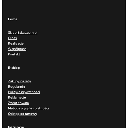
Firma
Sklep Bakat.com.pl
O nas
Realizacje
Współpraca
Kontakt
E-sklep
Zakupy na raty
Regulamin
Polityka prywatności
Reklamacje
Zwrot towaru
Metody wysyłki i płatności
Odstąp od umowy
Instrukcje