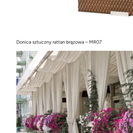
Donica sztuczny rattan brązowa – MR07