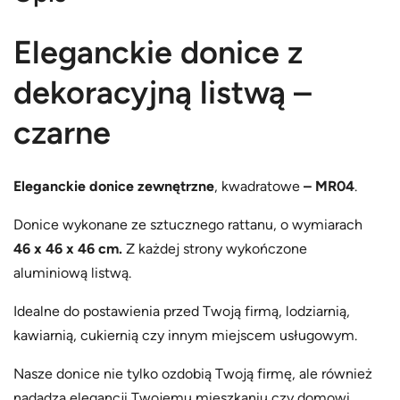
Eleganckie donice z
dekoracyjną listwą –
czarne
Eleganckie donice zewnętrzne
, kwadratowe
– MR04
.
Donice wykonane ze sztucznego rattanu, o wymiarach
46 x 46 x 46 cm.
Z każdej strony wykończone
aluminiową listwą.
Idealne do postawienia przed Twoją firmą, lodziarnią,
kawiarnią, cukiernią czy innym miejscem usługowym.
Nasze donice nie tylko ozdobią Twoją firmę, ale również
nadadzą elegancji Twojemu mieszkaniu czy domowi.