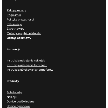
Zakupy na raty
Regulamin
Polityka prywatności
Reklamacje
Zwrot towaru
Metody wysyłki i płatności
Odstąp od umowy
Instrukcje
Instrukcja naklejania naklejek
Instrukcja naklejania fototapet
Instrukcja użytkowania termoforów
Produkty
Fototapety
Naklejki
Donice podświetlane
Donice ogrodowe