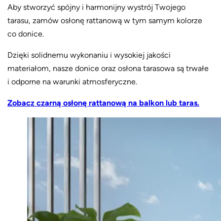
Aby stworzyć spójny i harmonijny wystrój Twojego
tarasu, zamów osłonę rattanową w tym samym kolorze
co donice.
Dzięki solidnemu wykonaniu i wysokiej jakości
materiałom, nasze donice oraz osłona tarasowa są trwałe
i odporne na warunki atmosferyczne.
Zobacz czarną osłonę rattanową na balkon lub taras.