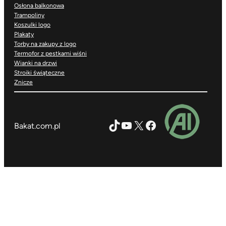
Osłona balkonowa
Trampoliny
Koszulki logo
Plakaty
Torby na zakupy z logo
Termofor z pestkami wiśni
Wianki na drzwi
Stroiki świąteczne
Znicze
TikTok
YouTube
X
Facebook
Bakat.com.pl