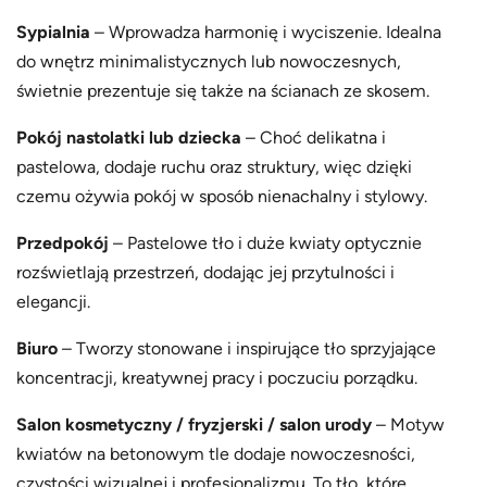
Sypialnia
– Wprowadza harmonię i wyciszenie. Idealna
do wnętrz minimalistycznych lub nowoczesnych,
świetnie prezentuje się także na ścianach ze skosem.
Pokój nastolatki lub dziecka
– Choć delikatna i
pastelowa, dodaje ruchu oraz struktury, więc dzięki
czemu ożywia pokój w sposób nienachalny i stylowy.
Przedpokój
– Pastelowe tło i duże kwiaty optycznie
rozświetlają przestrzeń, dodając jej przytulności i
elegancji.
Biuro
– Tworzy stonowane i inspirujące tło sprzyjające
koncentracji, kreatywnej pracy i poczuciu porządku.
Salon kosmetyczny / fryzjerski / salon urody
– Motyw
kwiatów na betonowym tle dodaje nowoczesności,
czystości wizualnej i profesjonalizmu. To tło, które