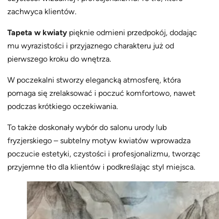
zachwyca klientów.
Tapeta w kwiaty
pięknie odmieni przedpokój, dodając
mu wyrazistości i przyjaznego charakteru już od
pierwszego kroku do wnętrza.
W poczekalni stworzy elegancką atmosferę, która
pomaga się zrelaksować i poczuć komfortowo, nawet
podczas krótkiego oczekiwania.
To także doskonały wybór do salonu urody lub
fryzjerskiego – subtelny motyw kwiatów wprowadza
poczucie estetyki, czystości i profesjonalizmu, tworząc
przyjemne tło dla klientów i podkreślając styl miejsca.