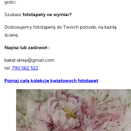
gości.
Szukasz
fototapety na wymiar?
Dostosujemy fototapetę do Twoich potrzeb, na każdą
ścianę.
Napisz lub zadzwoń :
bakat.sklep@gmail.com
tel.
790 562 522
Poznaj całą kolekcję kwiatowych fototapet