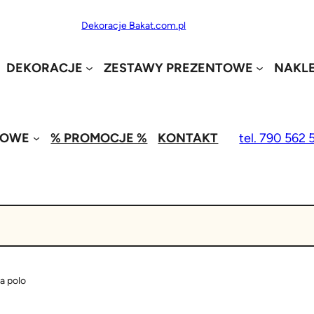
Dekoracje Bakat.com.pl
DEKORACJE
ZESTAWY PREZENTOWE
NAKLE
MOWE
% PROMOCJE %
KONTAKT
tel. 790 562 
a polo