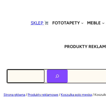
SKLEP
FOTOTAPETY
MEBLE
PRODUKTY REKLA
Szukaj
Strona główna
/
Produkty reklamowe
/
Koszulka polo męska
/ Koszulk