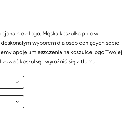
pcjonalnie z logo. Męska koszulka polo w
st doskonałym wyborem dla osób ceniących sobie
ujemy opcję umieszczenia na koszulce logo Twojej
izować koszulkę i wyróżnić się z tłumu,