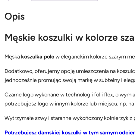
Opis
Męskie koszulki w kolorze sza
Męska
koszulka polo
w eleganckim kolorze szarym mela
Dodatkowo, oferujemy opcję umieszczenia na koszulce 
jednocześnie promując swoją markę w subtelny i eleg
Czarne logo wykonane w technologii folii flex, o wymia
potrzebujesz logo w innym kolorze lub miejscu, np. na
Wytrzymałe szwy i staranne wykończony kołnierzyk z p
Potrzebujesz damskiej koszulki w tym samym odcie