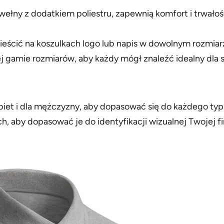
wełny z dodatkiem poliestru, zapewnią komfort i trwałoś
ieścić na koszulkach logo lub napis w dowolnym rozmiarz
 gamie rozmiarów, aby każdy mógł znaleźć idealny dla sieb
obiet i dla mężczyzny, aby dopasować się do każdego typ
h, aby dopasować je do identyfikacji wizualnej Twojej f