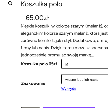
Koszulka polo
65.00
zł
Męskie koszulki w kolorze szarym (melanż), o
eleganckim kolorze szarym melanż, która je
zarówno komfort, jak i styl. Dodatkowo, ofer
firmy lub napis. Dzięki temu możesz spersonal
jednocześnie promując swoją markę…
Koszulka polo 65zł
Znakowanie
Wyczyść