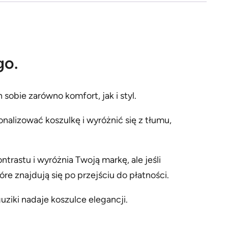
go.
obie zarówno komfort, jak i styl.
alizować koszulkę i wyróżnić się z tłumu,
trastu i wyróżnia Twoją markę, ale jeśli
e znajdują się po przejściu do płatności.
ziki nadaje koszulce elegancji.