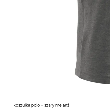
koszulka polo – szary melanż