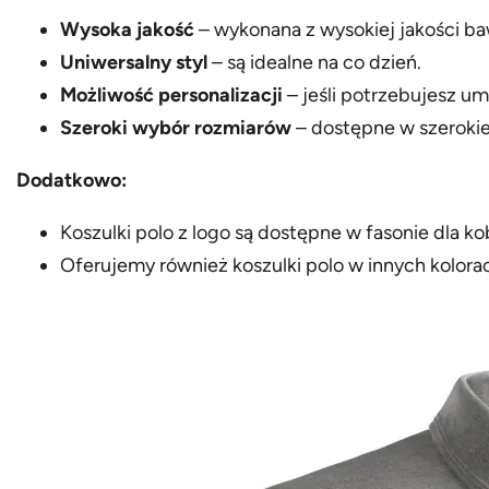
Wysoka jakość
– wykonana z wysokiej jakości ba
Uniwersalny styl
– są idealne na co dzień.
Możliwość personalizacji
– jeśli potrzebujesz um
Szeroki wybór rozmiarów
– dostępne w szerokiej
Dodatkowo:
Koszulki polo z logo są dostępne w fasonie dla k
Oferujemy również koszulki polo w innych kolorac