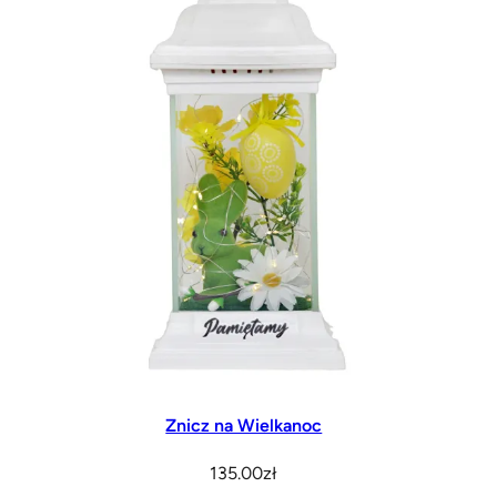
Znicz na Wielkanoc
135.00
zł