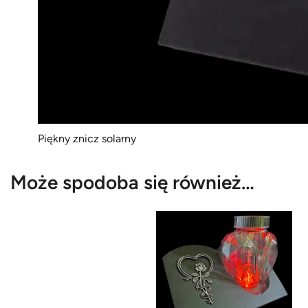
Piękny znicz solarny
Może spodoba się również…