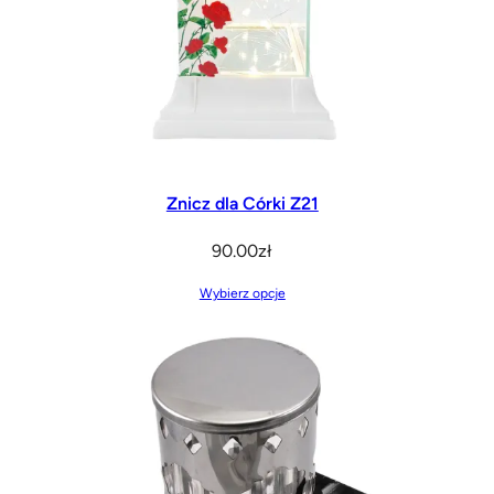
Znicz dla Córki Z21
90.00
zł
Wybierz opcje