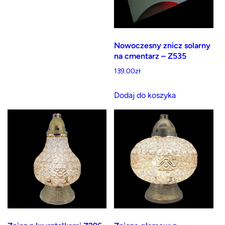
Nowoczesny znicz solarny
na cmentarz – Z535
139.00
zł
Dodaj do koszyka