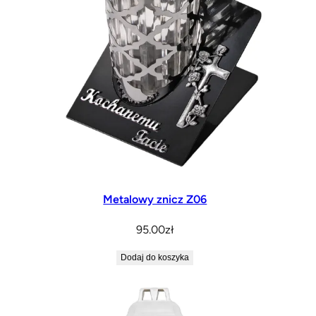
Metalowy znicz Z06
95.00
zł
Dodaj do koszyka