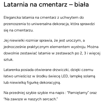
Latarnia na cmentarz – biała
Elegancka latarnia na cmentarz z uchwytem do
przenoszenia to uniwersalna dekoracja, która sprawdzi
się na cmentarzu.
Jej niewielki rozmiar sprawia, że jest uroczym, a
jednocześnie praktycznym elementem wystroju. Można
dowolnie zestawiać latarnie w zestawach po 2, 3 i więcej
sztuk.
Latarenka posiada otwierane drzwiczki, dzięki czemu
łatwo umieścisz w środku świecę LED, lampkę solarną
lub niewielką figurkę dekoracyjną.
Na przedniej szybie szybie ma napis : “Pamiętamy” oraz
“Na zawsze w naszych sercach.”