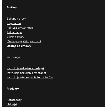
E-sklep
Zakupy na raty
Regulamin
Polityka prywatności
Reklamacje
Zwrot towaru
Metody wysyłki i płatności
Odstąp od umowy
Instrukcje
Instrukcja naklejania naklejek
Instrukcja naklejania fototapet
Instrukcja użytkowania termoforów
Produkty
Fototapety
Naklejki