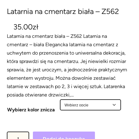
Latarnia na cmentarz biała – Z562
35.00
zł
Latarnia na cmentarz biała – Z562 Latarnia na
cmentarz – biała Elegancka latarnia na cmentarz z
uchwytem do przenoszenia to uniwersalna dekoracja,
która sprawdzi się na cmentarzu. Jej niewielki rozmiar
sprawia, że jest uroczym, a jednocześnie praktycznym
elementem wystroju. Można dowolnie zestawiać
latarnie w zestawach po 2, 3 i więcej sztuk. Latarenka
posiada otwierane drzwiczki,…
Wybierz kolor znicza
i