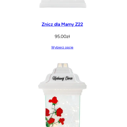
Znicz dla Mamy Z22
95.00
zł
Wybierz opcje