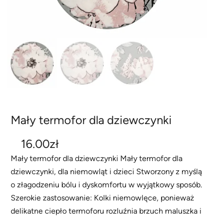
Mały termofor dla dziewczynki
16.00
zł
Mały termofor dla dziewczynki Mały termofor dla
dziewczynki, dla niemowląt i dzieci Stworzony z myślą
o złagodzeniu bólu i dyskomfortu w wyjątkowy sposób.
Szerokie zastosowanie: Kolki niemowlęce, ponieważ
delikatne ciepło termoforu rozluźnia brzuch maluszka i