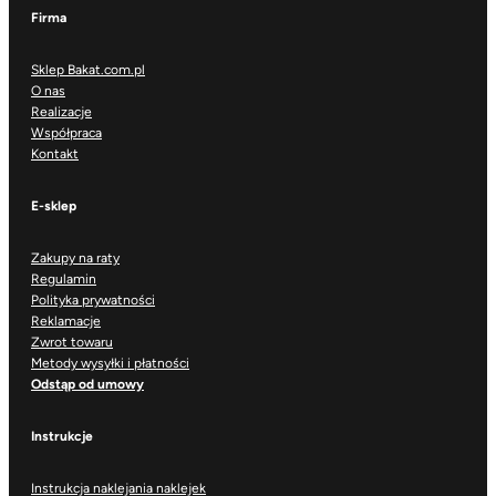
Firma
Sklep Bakat.com.pl
O nas
Realizacje
Współpraca
Kontakt
E-sklep
Zakupy na raty
Regulamin
Polityka prywatności
Reklamacje
Zwrot towaru
Metody wysyłki i płatności
Odstąp od umowy
Instrukcje
Instrukcja naklejania naklejek