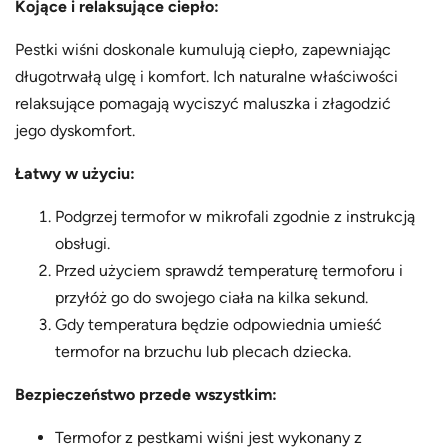
k
Kojące i relaksujące ciepło:
i
Pestki wiśni doskonale kumulują ciepło, zapewniając
długotrwałą ulgę i komfort. Ich naturalne właściwości
relaksujące pomagają wyciszyć maluszka i złagodzić
jego dyskomfort.
Łatwy w użyciu:
Podgrzej termofor w mikrofali zgodnie z instrukcją
obsługi.
Przed użyciem sprawdź temperaturę termoforu i
przyłóż go do swojego ciała na kilka sekund.
Gdy temperatura będzie odpowiednia umieść
termofor na brzuchu lub plecach dziecka.
Bezpieczeństwo przede wszystkim:
Termofor z pestkami wiśni jest wykonany z