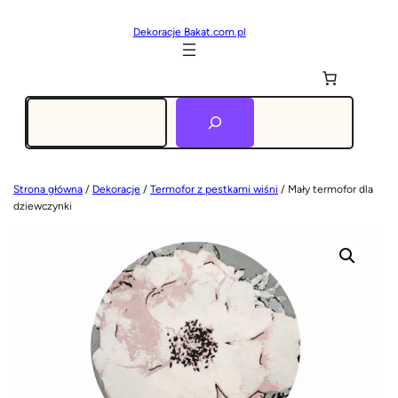
Dekoracje Bakat.com.pl
Szukaj
Strona główna
/
Dekoracje
/
Termofor z pestkami wiśni
/ Mały termofor dla
dziewczynki