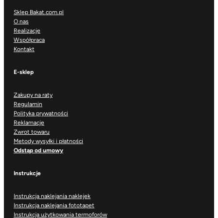
Sklep Bakat.com.pl
O nas
Realizacje
Współpraca
Kontakt
E-sklep
Zakupy na raty
Regulamin
Polityka prywatności
Reklamacje
Zwrot towaru
Metody wysyłki i płatności
Odstąp od umowy
Instrukcje
Instrukcja naklejania naklejek
Instrukcja naklejania fototapet
Instrukcja użytkowania termoforów