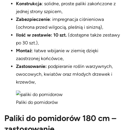
Konstrukcja
: solidne, proste paliki zakończone z
jednej strony szpicem,
Zabezpieczenie
: impregnacja ciśnieniowa
(ochrona przed wilgocią, pleśnią i sinizną),
Ilość w zestawie: 10 szt.
(dostępne także zestawy
po 30 szt.),
Montaż
: łatwe wbijanie w ziemię dzięki
zaostrzonej końcówce,
Zastosowanie:
podpieranie roślin warzywnych,
owocowych, kwiatów oraz młodych drzewek i
krzewów,
Paliki do pomidorów
Paliki do pomidorów 180 cm –
zastosowanie