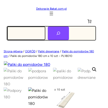
Dekoracje Bakat.com.pl
Szukaj
Strona główna
/
OGRÓD
/
Paliki drewniane
/
Paliki do pomidorów 180
cm
/ Paliki do pomidorów 180 cm x 10 szt – PL18010