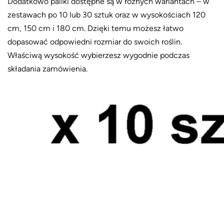
Dodatkowo paliki dostępne są w różnych wariantach – w
zestawach po 10 lub 30 sztuk oraz w wysokościach 120
cm, 150 cm i 180 cm. Dzięki temu możesz łatwo
dopasować odpowiedni rozmiar do swoich roślin.
Właściwą wysokość wybierzesz wygodnie podczas
składania zamówienia.