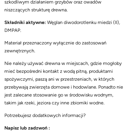
szkodliwym działaniem grzybów oraz owadów
niszczących strukturę drewna.
Składniki aktywne:
Węglan diwodorotlenku miedzi (II),
DMPAP.
Materiał przeznaczony wyłącznie do zastosowań
zewnętrznych.
Nie należy używać drewna w miejscach, gdzie mogłoby
mieć bezpośredni kontakt z wodą pitną, produktami
spożywczymi, paszą ani w przestrzeniach, w których
przebywają zwierzęta domowe i hodowlane. Ponadto nie
jest zalecane stosowanie go w środowisku wodnym,
takim jak rzeki, jeziora czy inne zbiorniki wodne.
Potrzebujesz dodatkowych informacji?
Napisz lub zadzwoń :