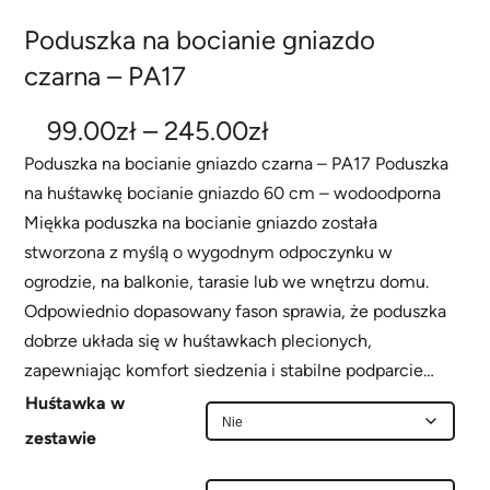
Poduszka na bocianie gniazdo
czarna – PA17
Z
99.00
zł
–
245.00
zł
a
Poduszka na bocianie gniazdo czarna – PA17 Poduszka
na huśtawkę bocianie gniazdo 60 cm – wodoodporna
k
Miękka poduszka na bocianie gniazdo została
r
stworzona z myślą o wygodnym odpoczynku w
e
ogrodzie, na balkonie, tarasie lub we wnętrzu domu.
s
Odpowiednio dopasowany fason sprawia, że poduszka
dobrze układa się w huśtawkach plecionych,
c
zapewniając komfort siedzenia i stabilne podparcie…
e
Huśtawka w
n
zestawie
: