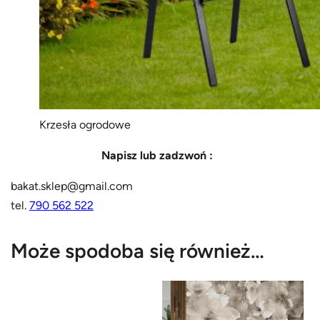
Krzesła ogrodowe
Napisz lub zadzwoń :
bakat.sklep@gmail.com
tel.
790 562 522
Może spodoba się również…