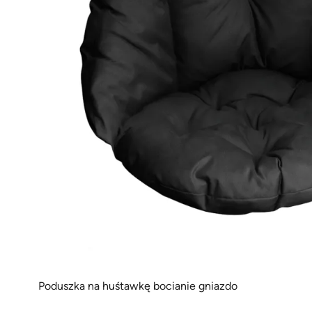
Poduszka na huśtawkę bocianie gniazdo