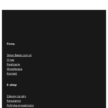
Firma
Sklep Bakat.com.pl
O nas
Realizacje
Współpraca
Kontakt
E-sklep
Zakupy na raty
Regulamin
Polityka prywatności