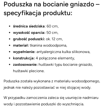
Poduszka na bocianie gniazdo –
specyfikacja produktu:
średnica siedziska
: 60 cm,
wysokość oparcia:
50 cm,
grubość poduszki:
ok. 12 cm,
materiał:
tkanina wodoodporna,
wypełnienie:
antyalergiczna kulka silikonowa,
konstrukcja:
4 połączone elementy,
zastosowanie:
huśtawki typu bocianie gniazdo,
huśtawki plecione.
Poduszka została wykonana z materiału wodoodpornego,
jednak nie należy pozostawiać w niej stojącej wody.
W przypadku zamoczenia zaleca się usunięcie nadmiaru
wody i pozostawienie poduszki do wyschnięcia.