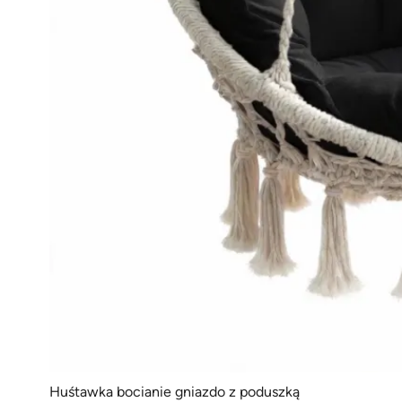
Huśtawka bocianie gniazdo z poduszką