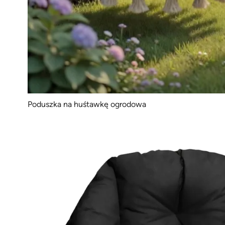
Poduszka na huśtawkę ogrodowa