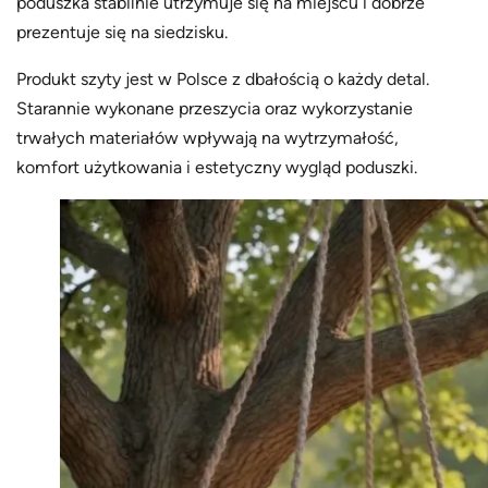
poduszka stabilnie utrzymuje się na miejscu i dobrze
prezentuje się na siedzisku.
Produkt szyty jest w Polsce z dbałością o każdy detal.
Starannie wykonane przeszycia oraz wykorzystanie
trwałych materiałów wpływają na wytrzymałość,
komfort użytkowania i estetyczny wygląd poduszki.