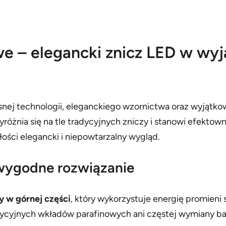
we – elegancki znicz LED w wy
ej technologii, eleganckiego wzornictwa oraz wyjątkowe
yróżnia się na tle tradycyjnych zniczy i stanowi efekto
łości elegancki i niepowtarzalny wygląd.
 wygodne rozwiązanie
y w górnej części
, który wykorzystuje energię promie
ycyjnych wkładów parafinowych ani częstej wymiany bate