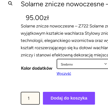
Solarne znicze nowoczesne 
95.00
zł
Solarne znicze nowoczesne – Z722 Solarne z
wyjątkowym kształcie wachlarza Stylowy znic
technologii, eleganckiego wzornictwa oraz w
kształt rozszerzającego się ku dołowi wachlar
zniczy i stanowi efektowną dekorację miejsc
Kolor dodatków
Wyczyść
i
Dodaj do koszyka
l