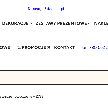
Dekoracje Bakat.com.pl
DEKORACJE
ZESTAWY PREZENTOWE
NAKLE
MOWE
% PROMOCJE %
KONTAKT
tel. 790 562 
ne znicze nowoczesne – Z722