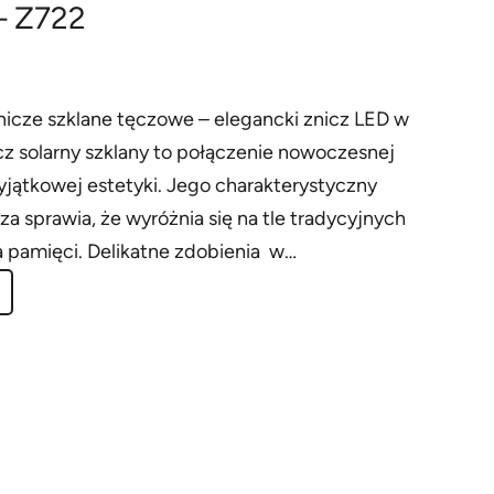
– Z722
nicze szklane tęczowe – elegancki znicz LED w
z solarny szklany to połączenie nowoczesnej
yjątkowej estetyki. Jego charakterystyczny
za sprawia, że wyróżnia się na tle tradycyjnych
a pamięci. Delikatne zdobienia w…