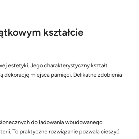
jątkowym kształcie
j estetyki. Jego charakterystyczny kształt
wną dekorację miejsca pamięci. Delikatne zdobienia
ni słonecznych do ładowania wbudowanego
rii. To praktyczne rozwiązanie pozwala cieszyć