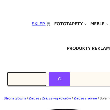
SKLEP
FOTOTAPETY
MEBLE
PRODUKTY REKLA
Szukaj
Strona główna
/
Znicze
/
Znicze wg kolorów
/
Znicze srebrne
/ Solar