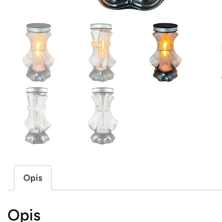
Opis
Opis