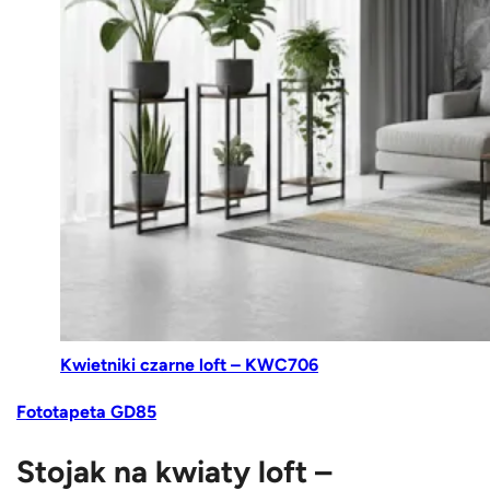
Kwietniki czarne loft – KWC706
Fototapeta
GD85
Stojak na kwiaty loft –