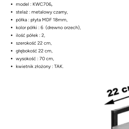
model : KWC706
,
stelaż : metalowy czarny,
półka : płyta MDF 18mm,
kolor półki : 6 (drewno orzech),
ilość półek : 2,
szerokość 22 cm,
głębokość 22 cm,
wysokość : 70 cm,
kwietnik złożony : TAK.