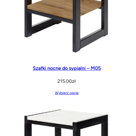
Szafki nocne do sypialni – M05
215.00
zł
Wybierz opcje