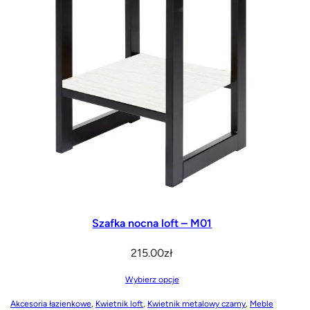
Szafka nocna loft – M01
215.00
zł
Wybierz opcje
Akcesoria łazienkowe
, 
Kwietnik loft
, 
Kwietnik metalowy czarny
, 
Meble