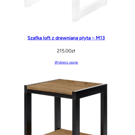
Szafka loft z drewnianą płytą – M13
215.00
zł
Wybierz opcje