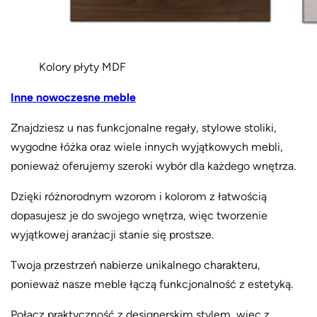
Kolory płyty MDF
Inne nowoczesne meble
Znajdziesz u nas funkcjonalne regały, stylowe stoliki,
wygodne łóżka oraz wiele innych wyjątkowych mebli,
ponieważ oferujemy szeroki wybór dla każdego wnętrza.
Dzięki różnorodnym wzorom i kolorom z łatwością
dopasujesz je do swojego wnętrza, więc tworzenie
wyjątkowej aranżacji stanie się prostsze.
Twoja przestrzeń nabierze unikalnego charakteru,
ponieważ nasze meble łączą funkcjonalność z estetyką.
Połącz praktyczność z designerskim stylem, więc z