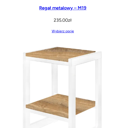
Regał metalowy – M19
235.00
zł
Wybierz opcje