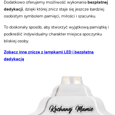
Dodatkowo oferujemy możliwość wykonania
bezpłatnej
dedykacji
, dzięki której znicz staje się jeszcze bardziej
osobistym symbolem pamięci, miłości i szacunku.
To doskonały sposób, aby stworzyć wyjątkową pamiątkę i
podkreślić indywidualny charakter miejsca spoczynku
bliskiej osoby.
Zobacz inne znicze z lampkami LED i bezpłatną
dedykacją