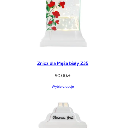
Znicz dla Męża biały Z35
90.00
zł
Wybierz opcje