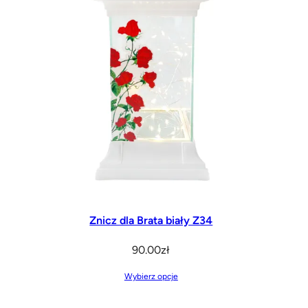
Znicz dla Brata biały Z34
90.00
zł
Wybierz opcje