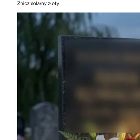
Znicz solarny złoty