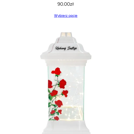
90.00
zł
Wybierz opcje