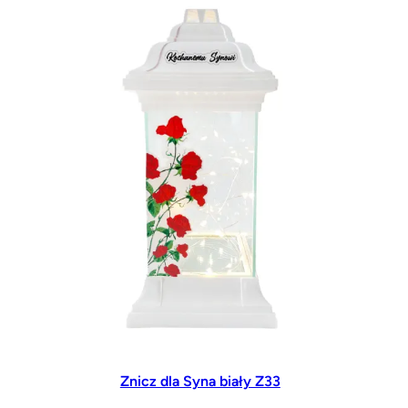
Znicz dla Syna biały Z33