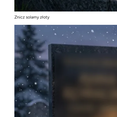
Znicz solarny złoty