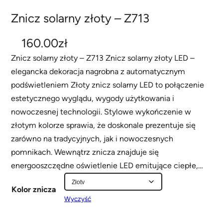
Znicz solarny złoty – Z713
160.00
zł
Znicz solarny złoty – Z713 Znicz solarny złoty LED –
elegancka dekoracja nagrobna z automatycznym
podświetleniem Złoty znicz solarny LED to połączenie
estetycznego wyglądu, wygody użytkowania i
nowoczesnej technologii. Stylowe wykończenie w
złotym kolorze sprawia, że doskonale prezentuje się
zarówno na tradycyjnych, jak i nowoczesnych
pomnikach. Wewnątrz znicza znajduje się
energooszczędne oświetlenie LED emitujące ciepłe,…
Kolor znicza
Wyczyść