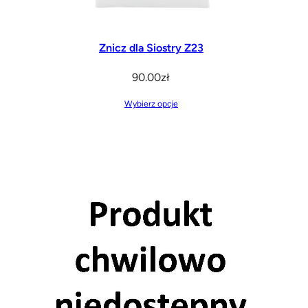
Znicz dla Siostry Z23
90.00
zł
Wybierz opcje