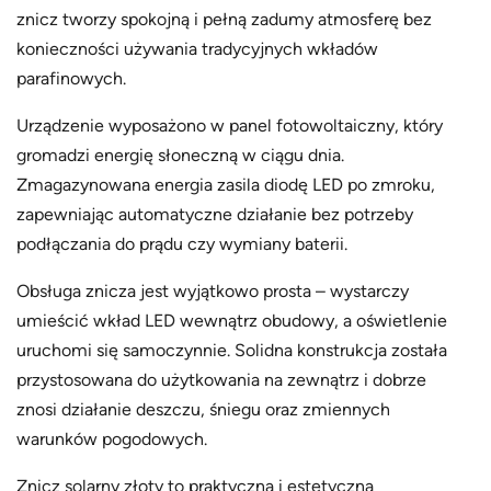
znicz tworzy spokojną i pełną zadumy atmosferę bez
konieczności używania tradycyjnych wkładów
parafinowych.
Urządzenie wyposażono w panel fotowoltaiczny, który
gromadzi energię słoneczną w ciągu dnia.
Zmagazynowana energia zasila diodę LED po zmroku,
zapewniając automatyczne działanie bez potrzeby
podłączania do prądu czy wymiany baterii.
Obsługa znicza jest wyjątkowo prosta – wystarczy
umieścić wkład LED wewnątrz obudowy, a oświetlenie
uruchomi się samoczynnie. Solidna konstrukcja została
przystosowana do użytkowania na zewnątrz i dobrze
znosi działanie deszczu, śniegu oraz zmiennych
warunków pogodowych.
Znicz solarny złoty to praktyczna i estetyczna