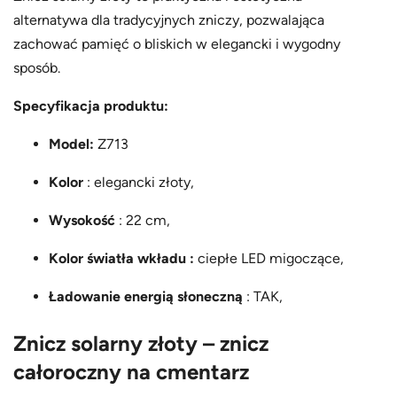
alternatywa dla tradycyjnych zniczy, pozwalająca
zachować pamięć o bliskich w elegancki i wygodny
sposób.
Specyfikacja produktu:
Model:
Z713
Kolor
: elegancki złoty,
Wysokość
: 22 cm,
Kolor światła wkładu :
ciepłe LED migoczące,
Ładowanie energią słoneczną
: TAK,
Znicz solarny złoty – znicz
całoroczny na cmentarz