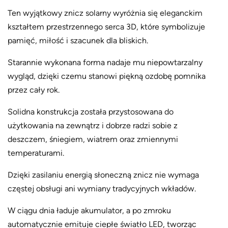
Ten wyjątkowy znicz solarny wyróżnia się eleganckim
kształtem przestrzennego serca 3D, które symbolizuje
pamięć, miłość i szacunek dla bliskich.
Starannie wykonana forma nadaje mu niepowtarzalny
wygląd, dzięki czemu stanowi piękną ozdobę pomnika
przez cały rok.
Solidna konstrukcja została przystosowana do
użytkowania na zewnątrz i dobrze radzi sobie z
deszczem, śniegiem, wiatrem oraz zmiennymi
temperaturami.
Dzięki zasilaniu energią słoneczną znicz nie wymaga
częstej obsługi ani wymiany tradycyjnych wkładów.
W ciągu dnia ładuje akumulator, a po zmroku
automatycznie emituje ciepłe światło LED, tworząc