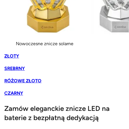
Nowoczesne znicze solarne
ZŁOTY
SREBRNY
RÓŻOWE ZŁOTO
CZARNY
Zamów eleganckie znicze LED na
baterie z bezpłatną dedykacją