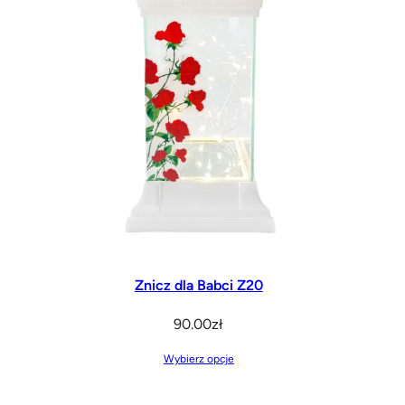
Znicz dla Babci Z20
90.00
zł
Wybierz opcje