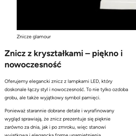
Znicze glamour
Znicz z kryształkami – piękno i
nowoczesność
Oferujemy elegancki znicz z lampkami LED, który
doskonale łączy styl i nowoczesność. To nie tylko ozdoba
grobu, ale także wyjątkowy symbol pamięci.
Ponieważ starannie dobrane detale i wyrafinowany
wygląd sprawiają, że znicz prezentuje się pięknie
zarówno za dnia, jak i po zmroku, więc stanowi
wyjątkową i elegancką formę upamiętnienia.