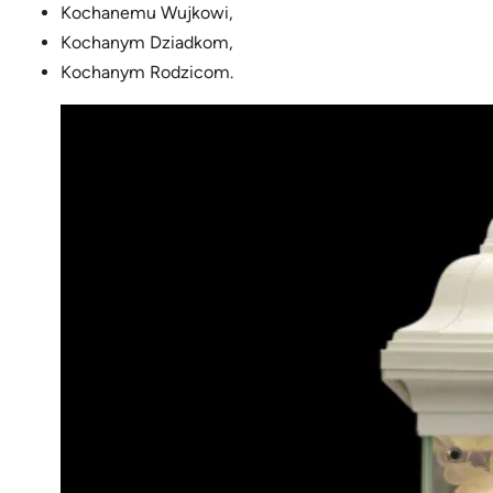
Kochanemu Wujkowi,
Kochanym Dziadkom,
Kochanym Rodzicom.