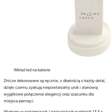
Wkład led na baterie
Znicze dekorowane są ręcznie, z dbałością o każdy detal,
dzięki czemu zyskują niepowtarzalny urok i stanowią
wyjątkowe połączenie elegancji oraz szacunku dla
miejsca pamięci.
Wymiary w najszerszych / najwyższych punktach 13,5 x