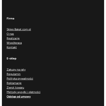
Firma
Sklep Bakat.com.pl
O nas
Realizacje
Współpraca
Kontakt
E-sklep
Zakupy na raty
Regulamin
Polityka prywatności
Reklamacje
Zwrot towaru
Metody wysyłki i płatności
Odstąp od umowy