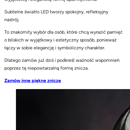
Subtelne światło LED tworzy spokojny, refleksyjny
nastrój.
To znakomity wybór dla osób, które chcą wyrazić pamięć
o bliskich w wyjątkowy i estetyczny sposób, ponieważ
łączy w sobie elegancję i symboliczny charakter.
Dlatego zamów już dziś i podkreśl ważność wspomnień
poprzez tę niepowtarzalną formę znicza.
Zamów inne piękne znicze