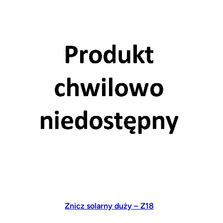
Znicz solarny duży – Z18