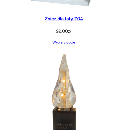
Znicz dla taty Z04
99.00
zł
Wybierz opcje