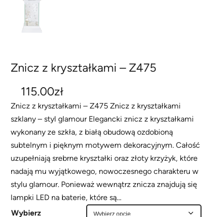
Znicz z kryształkami – Z475
115.00
zł
Znicz z kryształkami – Z475 Znicz z kryształkami
szklany – styl glamour Elegancki znicz z kryształkami
wykonany ze szkła, z białą obudową ozdobioną
subtelnym i pięknym motywem dekoracyjnym. Całość
uzupełniają srebrne kryształki oraz złoty krzyżyk, które
nadają mu wyjątkowego, nowoczesnego charakteru w
stylu glamour. Ponieważ wewnątrz znicza znajdują się
lampki LED na baterie, które są…
Wybierz