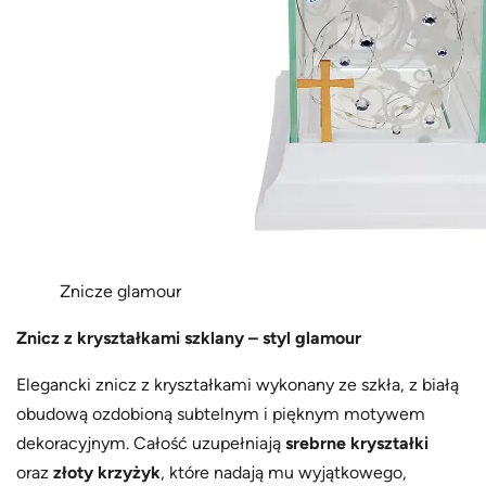
Znicze glamour
Znicz z kryształkami szklany – styl glamour
Elegancki znicz z kryształkami wykonany ze szkła, z białą
obudową ozdobioną subtelnym i pięknym motywem
dekoracyjnym. Całość uzupełniają
srebrne kryształki
oraz
złoty krzyżyk
, które nadają mu wyjątkowego,