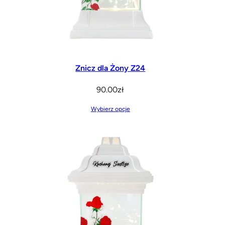
Znicz dla Żony Z24
90.00
zł
Wybierz opcje