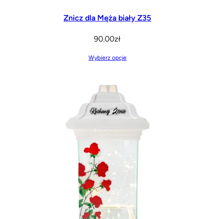
Znicz dla Męża biały Z35
90.00
zł
Wybierz opcje