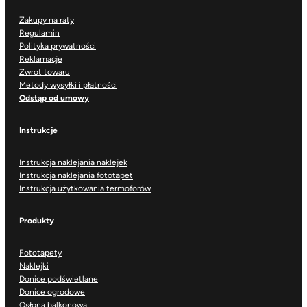
Zakupy na raty
Regulamin
Polityka prywatności
Reklamacje
Zwrot towaru
Metody wysyłki i płatności
Odstąp od umowy
Instrukcje
Instrukcja naklejania naklejek
Instrukcja naklejania fototapet
Instrukcja użytkowania termoforów
Produkty
Fototapety
Naklejki
Donice podświetlane
Donice ogrodowe
Osłona balkonowa