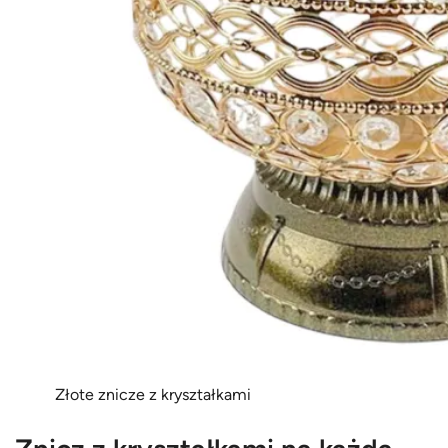
Złote znicze z kryształkami