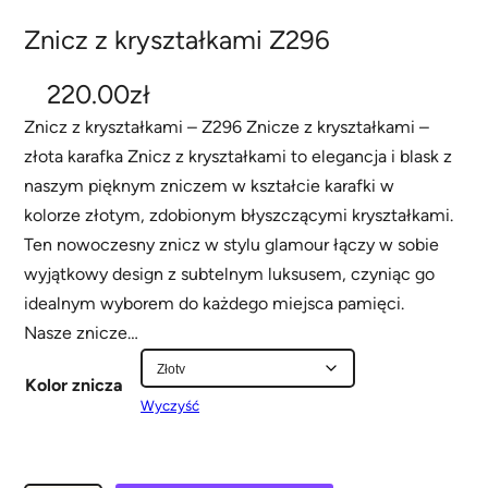
Znicz z kryształkami Z296
220.00
zł
Znicz z kryształkami – Z296 Znicze z kryształkami –
złota karafka Znicz z kryształkami to elegancja i blask z
naszym pięknym zniczem w kształcie karafki w
kolorze złotym, zdobionym błyszczącymi kryształkami.
Ten nowoczesny znicz w stylu glamour łączy w sobie
wyjątkowy design z subtelnym luksusem, czyniąc go
idealnym wyborem do każdego miejsca pamięci.
Nasze znicze…
Kolor znicza
Wyczyść