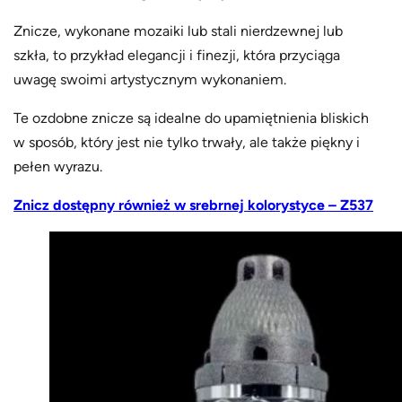
Znicze, wykonane mozaiki lub stali nierdzewnej lub
szkła, to przykład elegancji i finezji, która przyciąga
uwagę swoimi artystycznym wykonaniem.
Te ozdobne znicze są idealne do upamiętnienia bliskich
w sposób, który jest nie tylko trwały, ale także piękny i
pełen wyrazu.
Znicz dostępny również w srebrnej kolorystyce – Z537