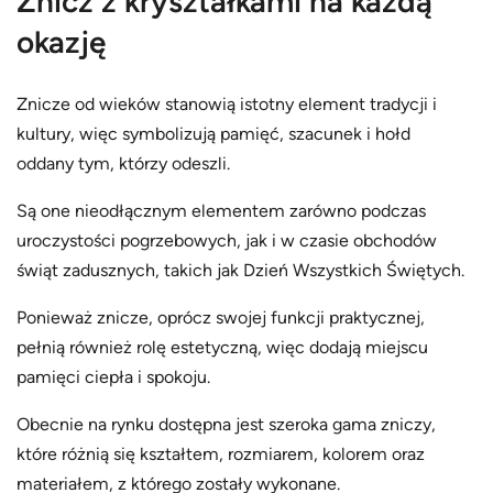
Znicz z kryształkami na każdą
okazję
Znicze od wieków stanowią istotny element tradycji i
kultury, więc symbolizują pamięć, szacunek i hołd
oddany tym, którzy odeszli.
Są one nieodłącznym elementem zarówno podczas
uroczystości pogrzebowych, jak i w czasie obchodów
świąt zadusznych, takich jak Dzień Wszystkich Świętych.
Ponieważ znicze, oprócz swojej funkcji praktycznej,
pełnią również rolę estetyczną, więc dodają miejscu
pamięci ciepła i spokoju.
Obecnie na rynku dostępna jest szeroka gama zniczy,
które różnią się kształtem, rozmiarem, kolorem oraz
materiałem, z którego zostały wykonane.