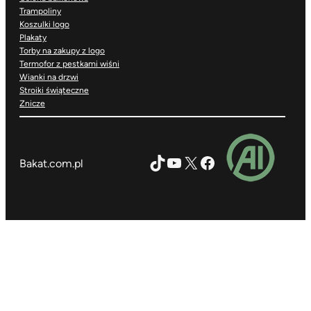
Trampoliny
Koszulki logo
Plakaty
Torby na zakupy z logo
Termofor z pestkami wiśni
Wianki na drzwi
Stroiki świąteczne
Znicze
TikTok
YouTube
X
Facebook
Bakat.com.pl