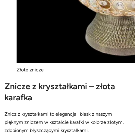
Złote znicze
Znicze z kryształkami – złota
karafka
Znicz z kryształkami to elegancja i blask z naszym
pięknym zniczem w kształcie karafki w kolorze złotym,
zdobionym błyszczącymi kryształkami.