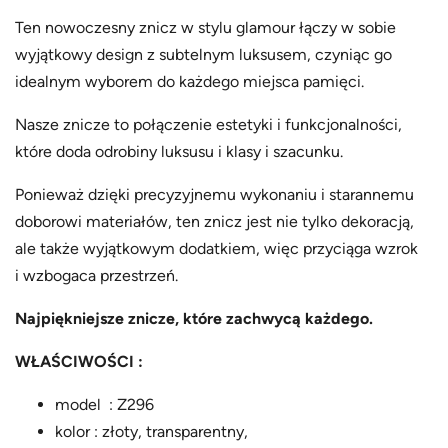
Ten nowoczesny znicz w stylu glamour łączy w sobie
wyjątkowy design z subtelnym luksusem, czyniąc go
idealnym wyborem do każdego miejsca pamięci.
Nasze znicze to połączenie estetyki i funkcjonalności,
które doda odrobiny luksusu i klasy i szacunku.
Ponieważ dzięki precyzyjnemu wykonaniu i starannemu
doborowi materiałów, ten znicz jest nie tylko dekoracją,
ale także wyjątkowym dodatkiem, więc przyciąga wzrok
i wzbogaca przestrzeń.
Najpiękniejsze znicze, które zachwycą każdego.
WŁAŚCIWOŚCI :
model : Z296
kolor : złoty, transparentny,