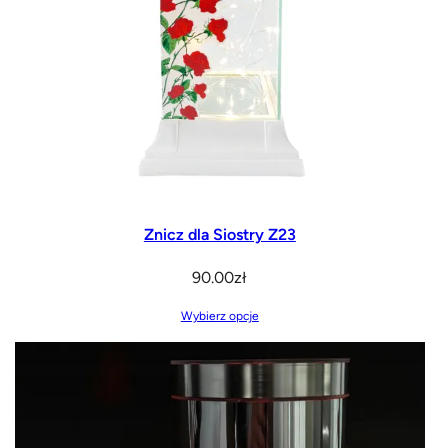
Znicz dla Siostry Z23
90.00
zł
Wybierz opcje