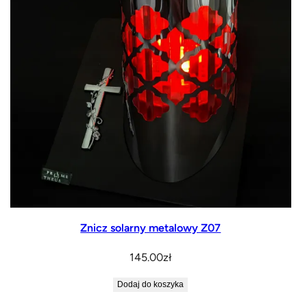
Znicz solarny metalowy Z07
145.00
zł
Dodaj do koszyka