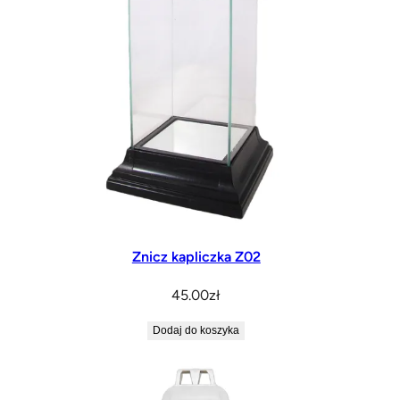
Znicz kapliczka Z02
45.00
zł
Dodaj do koszyka