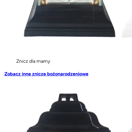
Znicz dla mamy
Zobacz inne znicze bożonarodzeniowe