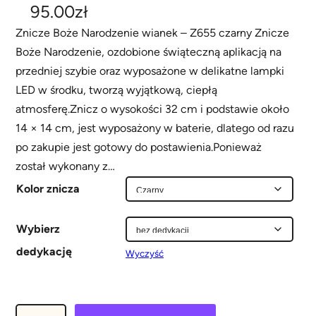
95.00
zł
Znicze Boże Narodzenie wianek – Z655 czarny Znicze
Boże Narodzenie, ozdobione świąteczną aplikacją na
przedniej szybie oraz wyposażone w delikatne lampki
LED w środku, tworzą wyjątkową, ciepłą
atmosferę.Znicz o wysokości 32 cm i podstawie około
14 × 14 cm, jest wyposażony w baterie, dlatego od razu
po zakupie jest gotowy do postawienia.Ponieważ
został wykonany z…
Kolor znicza
Wybierz
dedykację
Wyczyść
i