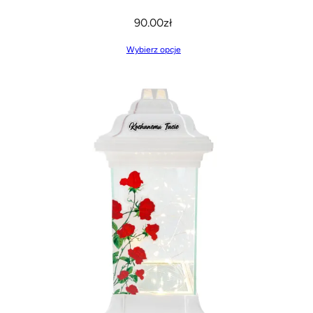
90.00
zł
Wybierz opcje