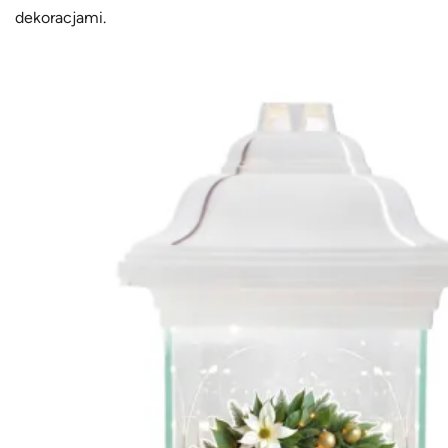
dekoracjami.