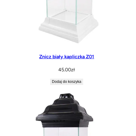
Znicz biały kapliczka Z01
45.00
zł
Dodaj do koszyka