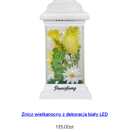
Znicz wielkanocny z dekoracją biały LED
135.00
zł