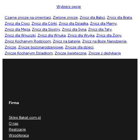
Wybierz opcje
Czarne znicze na cmentarz
, 
Zielone znicze
, 
Znicz dla Babci
, 
Znicz dla Brata
, 
Znicz dla Cioci
, 
Znicz dla Córki
, 
Znicz dla Dziadka
, 
Znicz dla Mamy
, 
Znicz dla Męża
, 
Znicz dla Siostry
, 
Znicz dla Syna
, 
Znicz dla Taty
, 
Znicz dla Wnuczki
, 
Znicz dla Wnuka
, 
Znicz dla Wujka
, 
Znicz dla Żony
, 
Znicz Kochanym Rodzicom
, 
Znicz na baterie
, 
Znicz na Boże Narodzenie
, 
Znicze
, 
Znicze bożonarodzeniowe
, 
Znicze dla dzieci
, 
Znicze Kochanym Dziadkom
, 
Znicze świąteczne
, 
Znicze z dedykacją
Firma
Sklep Bakat.com.pl
O nas
Realizacje
Współpraca