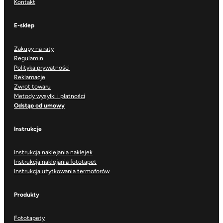
Kontakt
E-sklep
Zakupy na raty
Regulamin
Polityka prywatności
Reklamacje
Zwrot towaru
Metody wysyłki i płatności
Odstąp od umowy
Instrukcje
Instrukcja naklejania naklejek
Instrukcja naklejania fototapet
Instrukcja użytkowania termoforów
Produkty
Fototapety