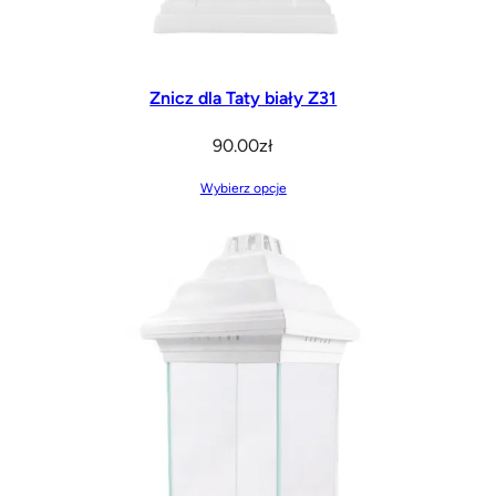
Znicz dla Taty biały Z31
90.00
zł
Wybierz opcje