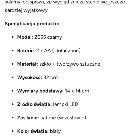
solarny, co sprawi, że wygląd znicza stanie się jeszcze
bardziej wyjątkowy.
Specyfikacja produktu:
Model:
Z655 czarny
Baterie
: 2 x AA ( dołączone)
Materiał:
szkło + tworzywo sztuczne
Wysokość:
32 cm
Wymiary podstawy:
14 x 14 cm
Źródło światła:
lampki LED
Zasilanie:
baterie (w zestawie)
Kolor światła:
biały