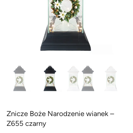
Znicze Boże Narodzenie wianek –
Z655 czarny