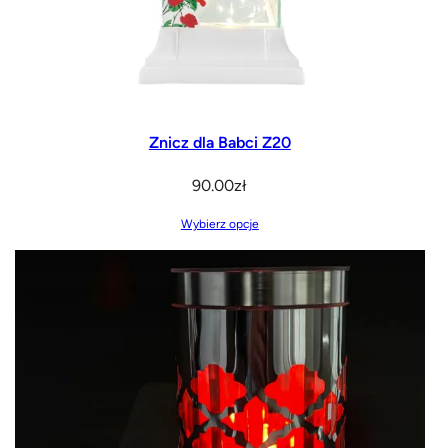
Znicz dla Babci Z20
90.00
zł
Wybierz opcje