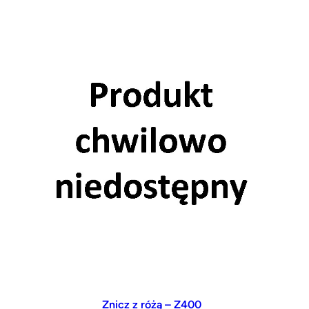
Znicz z różą – Z400