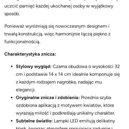
uczcić pamięć każdej ukochanej osoby w wyjątkowy
sposób.
Ponieważ wyróżniają się nowoczesnym designem i
trwałą konstrukcją, więc harmonijnie łączą piękno z
funkcjonalnością.
Charakterystyka znicza:
Stylowy wygląd:
Czarna obudowa o wysokości 32
cm i podstawie 14 x 14 cm idealnie komponuje się
z każdym rodzajem nagrobka, nadając mu
elegancji.
Oryginalne znicze i zdobienia:
Przednia szyba
ozdobiona aplikacją z motywem kwiatów, które
wyrażają miłość i podkreślają unikalny charakter.
Subtelne światło:
Lampki LED emitują delikatny
blask, tworząc atmosferę sprzyjającą zadumie i