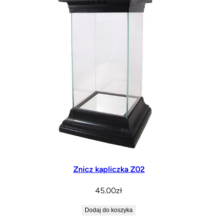
Znicz kapliczka Z02
45.00
zł
Dodaj do koszyka