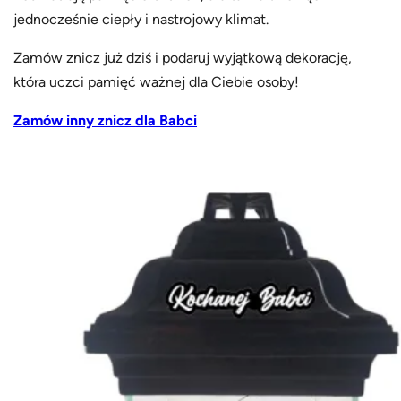
jednocześnie ciepły i nastrojowy klimat.
Zamów znicz już dziś i podaruj wyjątkową dekorację,
która uczci pamięć ważnej dla Ciebie osoby!
Zamów inny znicz
dla Babci