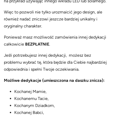
na przykład używając innego wkładu LED lub solarnego.
Więc to pozwoli nie tylko urozmaicić jego design, ale
również nadać zniczowi jeszcze bardziej unikalny i
oryginalny charakter.
Ponieważ masz możliwość zamówienia innej dedykacji
całkowicie
BEZPŁATNIE
.
Jeśli potrzebujesz innej dedykacji, możesz bez
problemu wybrać tę, która będzie dla Ciebie najbardziej
odpowiednia i spełni Twoje oczekiwania.
Możliwe dedykacje (umieszczona na daszku znicza):
Kochanej Mamie,
Kochanemu Tacie,
Kochanym Dziadkom,
Kochanej Babci,