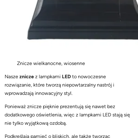
Znicze wielkanocne, wiosenne
Nasze
znicze
z lampkami
LED
to nowoczesne
rozwiązanie, które tworzą niepowtarzalny nastrój i
wprowadzają innowacyjny styl.
Ponieważ znicze pięknie prezentują się nawet bez
dodatkowego oświetlenia, więc z lampkami LED stają się
nie tylko wyjątkową ozdobą.
Podkreślają pamięć o bliskich, ale także tworząc