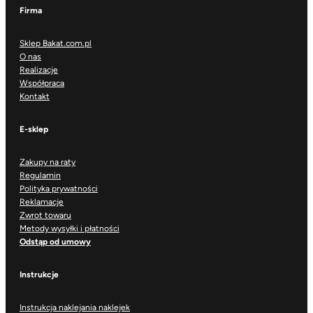
Firma
Sklep Bakat.com.pl
O nas
Realizacje
Współpraca
Kontakt
E-sklep
Zakupy na raty
Regulamin
Polityka prywatności
Reklamacje
Zwrot towaru
Metody wysyłki i płatności
Odstąp od umowy
Instrukcje
Instrukcja naklejania naklejek