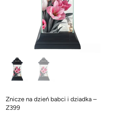
Znicze na dzień babci i dziadka –
Z399