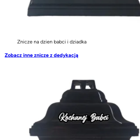
Znicze na dzien babci i dziadka
Zobacz inne znicze z dedykacją