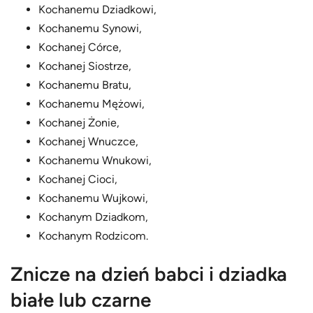
Kochanemu Dziadkowi,
Kochanemu Synowi,
Kochanej Córce,
Kochanej Siostrze,
Kochanemu Bratu,
Kochanemu Mężowi,
Kochanej Żonie,
Kochanej Wnuczce,
Kochanemu Wnukowi,
Kochanej Cioci,
Kochanemu Wujkowi,
Kochanym Dziadkom,
Kochanym Rodzicom.
Znicze na dzień babci i dziadka
białe lub czarne