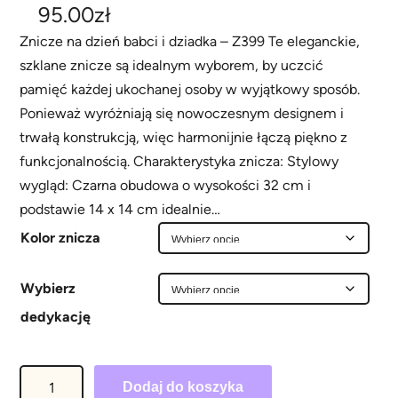
95.00
zł
Znicze na dzień babci i dziadka – Z399 Te eleganckie,
szklane znicze są idealnym wyborem, by uczcić
pamięć każdej ukochanej osoby w wyjątkowy sposób.
Ponieważ wyróżniają się nowoczesnym designem i
trwałą konstrukcją, więc harmonijnie łączą piękno z
funkcjonalnością. Charakterystyka znicza: Stylowy
wygląd: Czarna obudowa o wysokości 32 cm i
podstawie 14 x 14 cm idealnie…
Kolor znicza
Wybierz
dedykację
i
Dodaj do koszyka