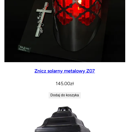
Znicz solarny metalowy Z07
145.00
zł
Dodaj do koszyka