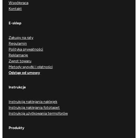
Współpraca
Kontakt
E-sklep
Zakupy na raty
Regulamin
Polityka prywatności
Reklamacje
Zwrot towaru
Metody wysyłki i płatności
Odstąp od umowy
Instrukcje
Instrukcja naklejania naklejek
Instrukcja naklejania fototapet
Instrukcja użytkowania termoforów
Produkty