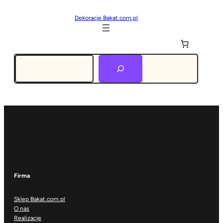
Dekoracje Bakat.com.pl
Szukaj
Firma
Sklep Bakat.com.pl
O nas
Realizacje