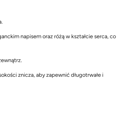
a.
ganckim napisem oraz różą w kształcie serca, co
 zewnątrz.
okości znicza, aby zapewnić długotrwałe i