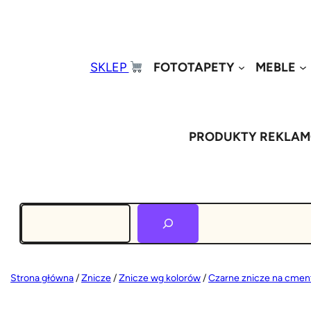
SKLEP
FOTOTAPETY
MEBLE
PRODUKTY REKLA
Szukaj
Strona główna
/
Znicze
/
Znicze wg kolorów
/
Czarne znicze na cmen