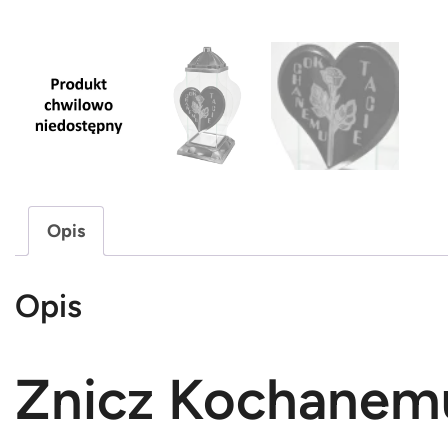
Opis
Opis
Znicz Kochanemu