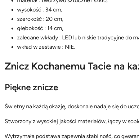
materiał : tworzywo sztuczne i szkło,
wysokość : 34 cm,
szerokość : 20 cm,
głębokość : 14 cm,
zalecane wkłady : LED lub niskie tradycyjne do 
wkład w zestawie : NIE.
Znicz Kochanemu Tacie na ka
Piękne znicze
Świetny na każdą okazję, doskonale nadaje się do uczcz
Stworzony z wysokiej jakości materiałów, łączy w sobie
Wytrzymała podstawa zapewnia stabilność, co gwara