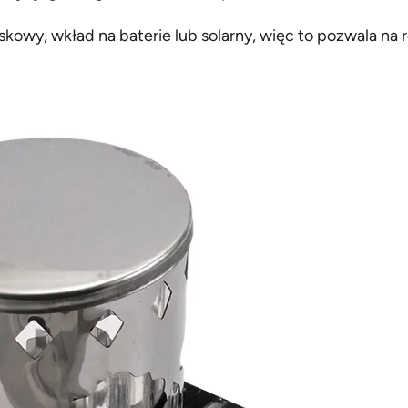
owy, wkład na baterie lub solarny, więc to pozwala na 