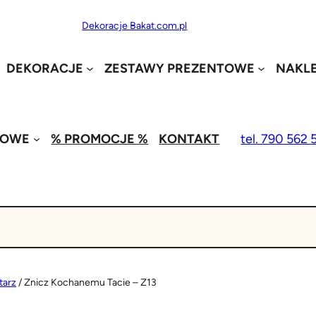
Dekoracje Bakat.com.pl
DEKORACJE
ZESTAWY PREZENTOWE
NAKLE
MOWE
% PROMOCJE %
KONTAKT
tel. 790 562 
tarz
/ Znicz Kochanemu Tacie – Z13