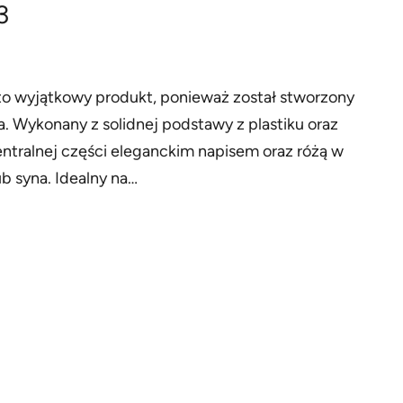
3
to wyjątkowy produkt, ponieważ został stworzony
. Wykonany z solidnej podstawy z plastiku oraz
entralnej części eleganckim napisem oraz różą w
ub syna. Idealny na…