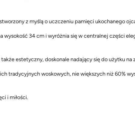
 stworzony z myślą o uczczeniu pamięci ukochanego ojc
ma wysokość 34 cm i wyróżnia się w centralnej części ele
ale także estetyczny, doskonale nadający się do użytku na
ich tradycyjnych woskowych, nie większych niż 60% wys
ci i miłości.