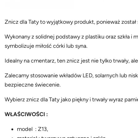
Znicz dla Taty to wyjątkowy produkt, ponieważ został
Wykonany z solidnej podstawy z plastiku oraz szkła i 
symbolizuje miłość córki lub syna.
Idealny na cmentarz, ten znicz jest nie tylko trwały, 
Zalecamy stosowanie wkładów LED, solarnych lub nisk
bezpieczne świecenie.
Wybierz znicz dla Taty jako piękny i trwały wyraz pamię
WŁAŚCIWOŚCI :
model : Z13,