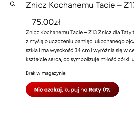
Znicz Kochanemu Tacie – Z1
75.00
zł
Znicz Kochanemu Tacie – Z13 Znicz dla Taty 
z myślą o uczczeniu pamięci ukochanego ojca
szkła i ma wysokość 34 cm i wyróżnia się w c
kształcie serca, co symbolizuje miłość córki l
Brak w magazynie