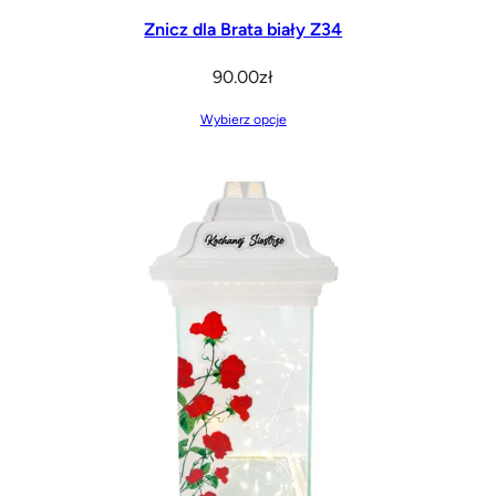
Znicz dla Brata biały Z34
90.00
zł
Wybierz opcje