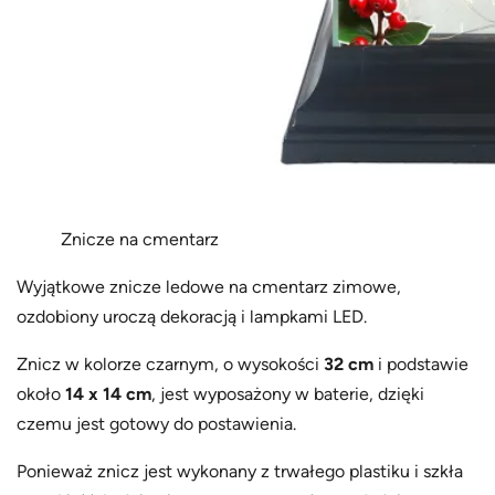
1
8
Znicze na cmentarz
Wyjątkowe znicze ledowe na cmentarz zimowe,
ozdobiony uroczą dekoracją i lampkami LED.
Znicz w kolorze czarnym, o wysokości
32 cm
i podstawie
około
14 x 14 cm
, jest wyposażony w baterie, dzięki
czemu jest gotowy do postawienia.
Ponieważ znicz jest wykonany z trwałego plastiku i szkła