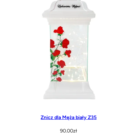
Znicz dla Męża biały Z35
90.00
zł