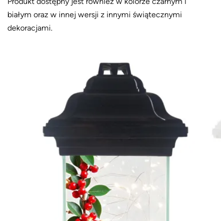
Produkt dostępny jest również w kolorze czarnym i
białym oraz w innej wersji z innymi świątecznymi
dekoracjami.