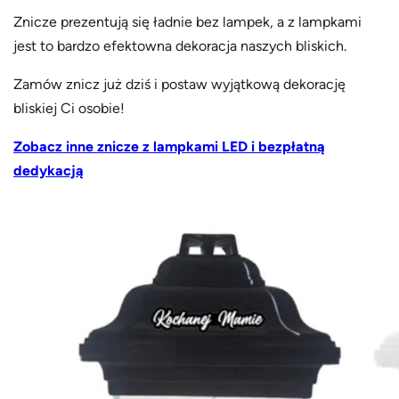
Znicze prezentują się ładnie bez lampek, a z lampkami
jest to bardzo efektowna dekoracja naszych bliskich.
Zamów znicz już dziś i postaw wyjątkową dekorację
bliskiej Ci osobie!
Zobacz inne znicze z lampkami LED i bezpłatną
dedykacją