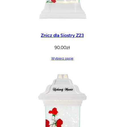
Znicz dla Siostry Z23
90.00
zł
Wybierz opcje