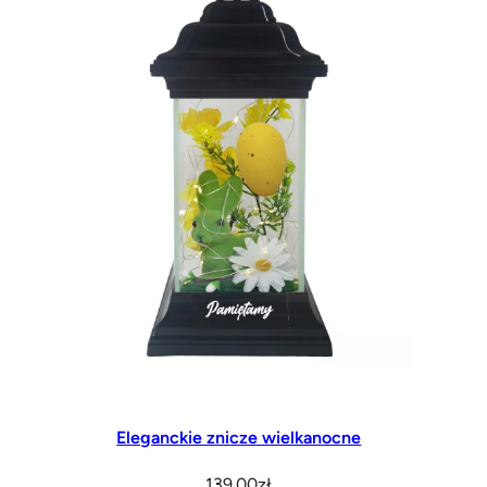
Eleganckie znicze wielkanocne
139.00
zł