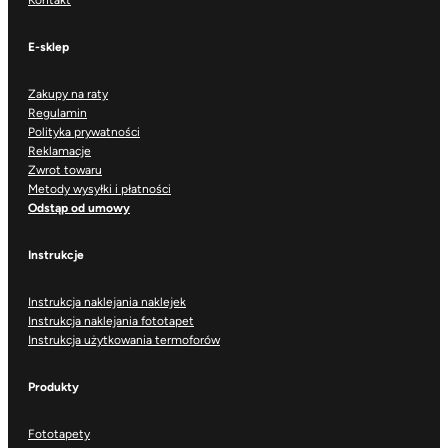
Kontakt
E-sklep
Zakupy na raty
Regulamin
Polityka prywatności
Reklamacje
Zwrot towaru
Metody wysyłki i płatności
Odstąp od umowy
Instrukcje
Instrukcja naklejania naklejek
Instrukcja naklejania fototapet
Instrukcja użytkowania termoforów
Produkty
Fototapety