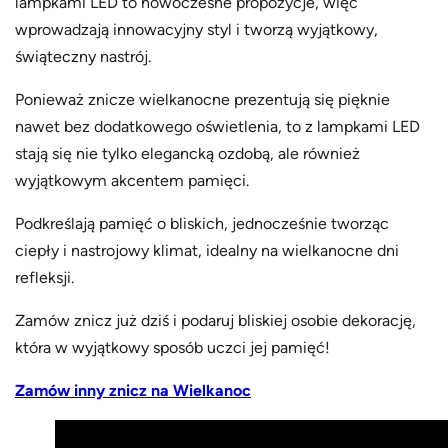
lampkami LED to nowoczesne propozycje, więc
wprowadzają innowacyjny styl i tworzą wyjątkowy,
świąteczny nastrój.
Ponieważ znicze wielkanocne prezentują się pięknie
nawet bez dodatkowego oświetlenia, to z lampkami LED
stają się nie tylko elegancką ozdobą, ale również
wyjątkowym akcentem pamięci.
Podkreślają pamięć o bliskich, jednocześnie tworząc
ciepły i nastrojowy klimat, idealny na wielkanocne dni
refleksji.
Zamów znicz już dziś i podaruj bliskiej osobie dekorację,
która w wyjątkowy sposób uczci jej pamięć!
Zamów inny znicz na Wielkanoc