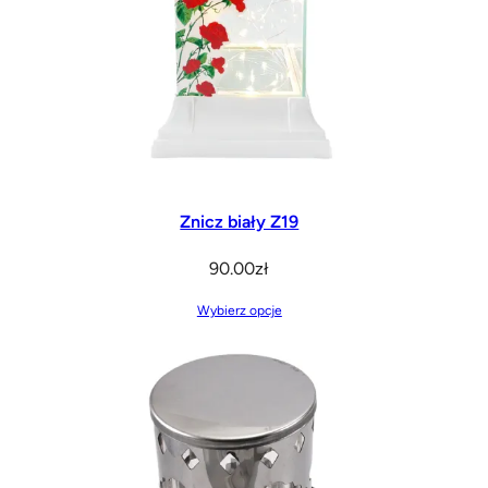
Znicz biały Z19
90.00
zł
Wybierz opcje