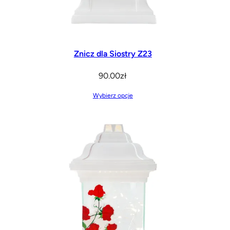
Znicz dla Siostry Z23
90.00
zł
Wybierz opcje