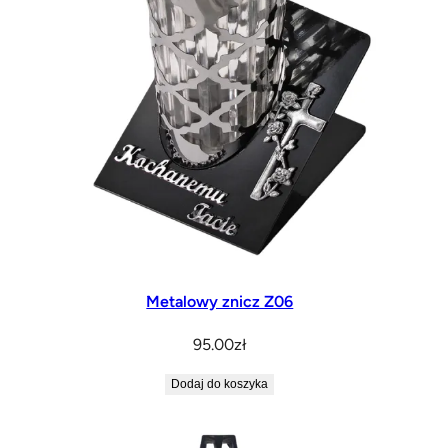
Metalowy znicz Z06
95.00
zł
Dodaj do koszyka