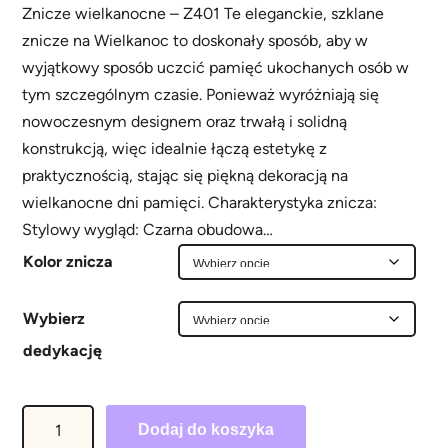
Znicze wielkanocne – Z401 Te eleganckie, szklane
znicze na Wielkanoc to doskonały sposób, aby w
wyjątkowy sposób uczcić pamięć ukochanych osób w
tym szczególnym czasie. Ponieważ wyróżniają się
nowoczesnym designem oraz trwałą i solidną
konstrukcją, więc idealnie łączą estetykę z
praktycznością, stając się piękną dekoracją na
wielkanocne dni pamięci. Charakterystyka znicza:
Stylowy wygląd: Czarna obudowa…
Kolor znicza
Wybierz
dedykację
i
Dodaj do koszyka
l