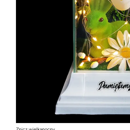
Znicz wielkanocny